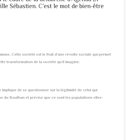
lle Sébastien. C’est le mot de bien-être
uns. Cette société est le fruit d’une révolte sociale qui permet
tte transformation de la société qu’il imagine.
mplique de se questionner sur la légitimité de celui qui
e du Bouthan et précise que ce sont les populations elles-