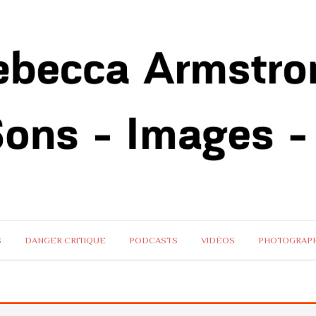
S
DANGER CRITIQUE
PODCASTS
VIDÉOS
PHOTOGRAPH