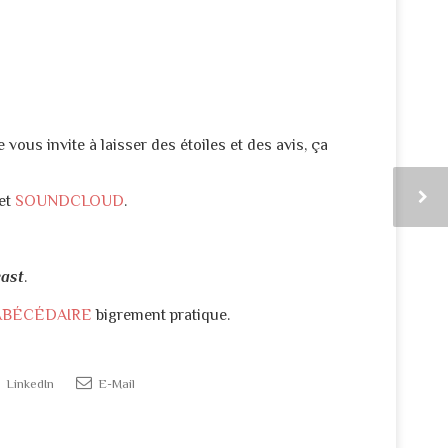
e vous invite à laisser des étoiles et des avis, ça
et
SOUNDCLOUD
.
ast
.
ABÉCÉDAIRE
bigrement pratique.
LinkedIn
E-Mail