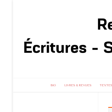
BIO
LIVRES & REVUES
TEXTE