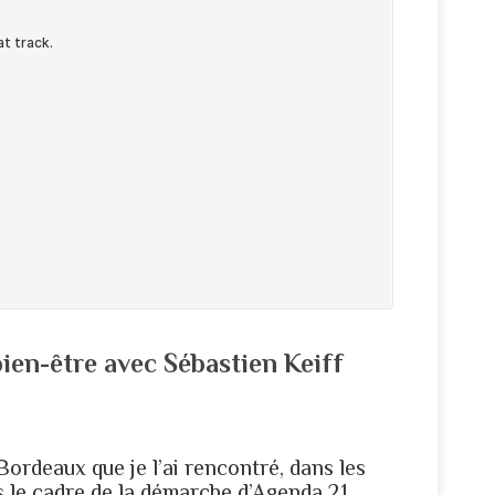
ien-être avec Sébastien Keiff
Bordeaux que je l’ai rencontré, dans les
ns le cadre de la démarche d’Agenda 21