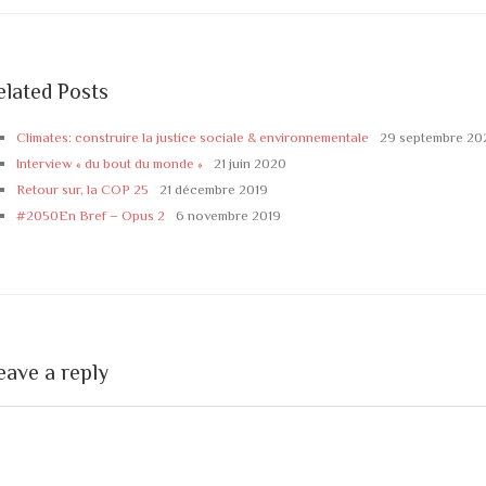
elated Posts
Climates: construire la justice sociale & environnementale
29 septembre 20
Interview « du bout du monde »
21 juin 2020
Retour sur, la COP 25
21 décembre 2019
#2050En Bref – Opus 2
6 novembre 2019
eave a reply