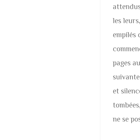
attendus
les leurs
empilés 
commence
pages au
suivante
et silen
tombées, 
ne se po