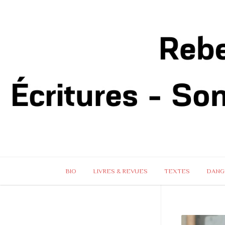
BIO
LIVRES & REVUES
TEXTES
DANG