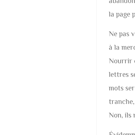
abandonn
la page 
Ne pas v
à la merc
Nourrir c
lettres 
mots ser
tranche,
Non, ils 
Évidemme