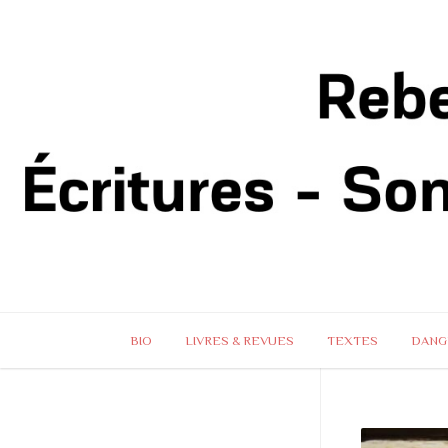
BIO
LIVRES & REVUES
TEXTES
DANG