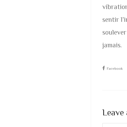
vibratio
sentir l’
soulever
jamais.
Facebook
Leave 