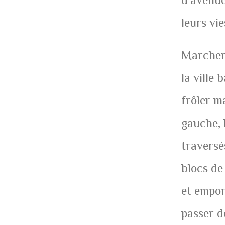
leurs vie
Marcher 
la ville
frôler m
gauche, l
traversé
blocs de 
et empor
passer d