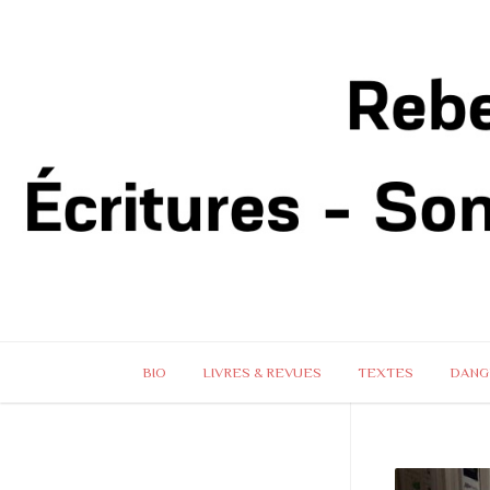
BIO
LIVRES & REVUES
TEXTES
DANG