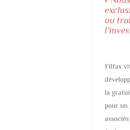
exclus
ou tra
l’inves
Filfax v
développ
la gratu
pour un 
associés