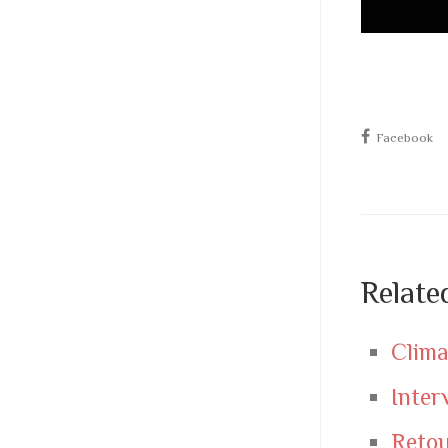
Facebook
Relate
Clima
Inter
Retou