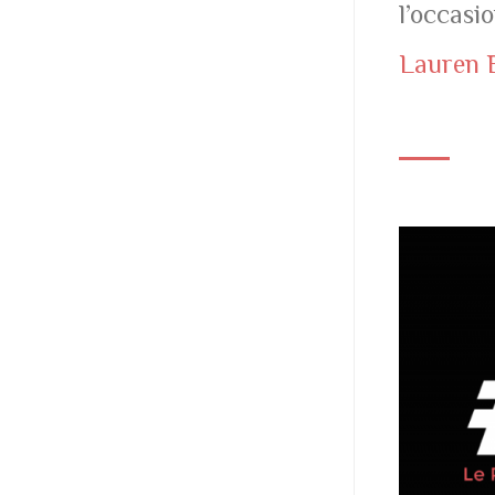
l’occasi
Lauren 