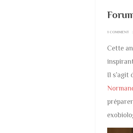
Forum
1 COMMENT
Cette an
inspiran
Il s’agi
Norman
préparer
exobiolo