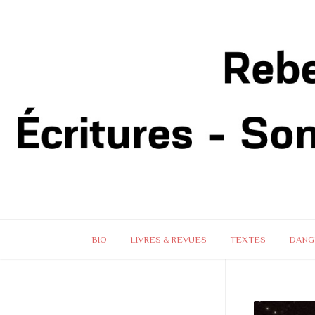
BIO
LIVRES & REVUES
TEXTES
DANG