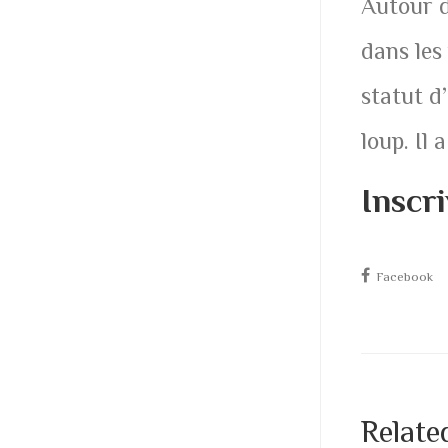
Autour d
dans les
statut d’
loup. Il
Inscr
Facebook
Relate