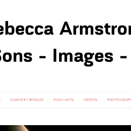
S
DANGER CRITIQUE
PODCASTS
VIDÉOS
PHOTOGRAPH