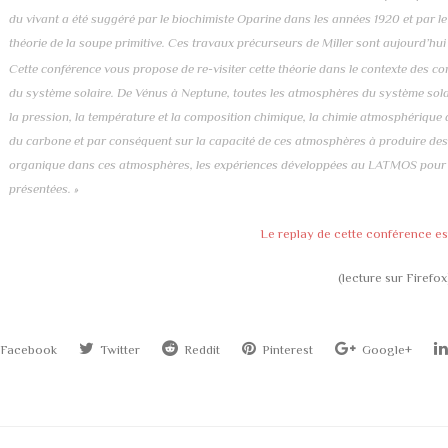
du vivant a été suggéré par le biochimiste Oparine dans les années 1920 et par le
théorie de la soupe primitive. Ces travaux précurseurs de Miller sont aujourd’hui
Cette conférence vous propose de re-visiter cette théorie dans le contexte des c
du système solaire. De Vénus à Neptune, toutes les atmosphères du système solai
la pression, la température et la composition chimique, la chimie atmosphérique 
du carbone et par conséquent sur la capacité de ces atmosphères à produire des 
organique dans ces atmosphères, les expériences développées au LATMOS pour s
présentées. »
Le replay de cette conférence est
(lecture sur Firefox
Facebook
Twitter
Reddit
Pinterest
Google+