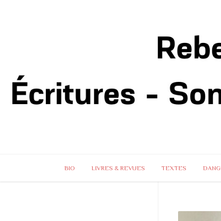
BIO
LIVRES & REVUES
TEXTES
DANG