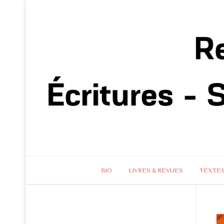
BIO
LIVRES & REVUES
TEXTE