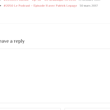
#2050 Le Podcast – Episode 11 avec Patrick Lepage
30 mars 2017
eave a reply