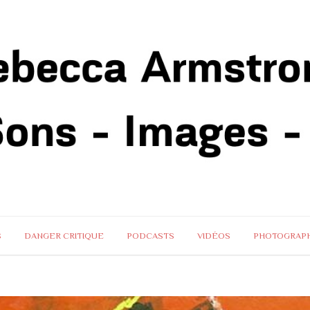
S
DANGER CRITIQUE
PODCASTS
VIDÉOS
PHOTOGRAPH