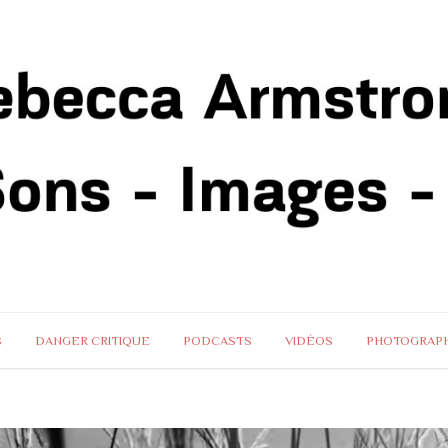
S
DANGER CRITIQUE
PODCASTS
VIDÉOS
PHOTOGRAPH