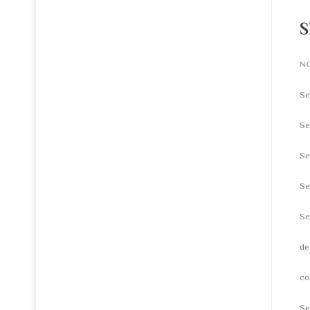
S
N
Se
Se
Se
Se
Se
de
co
Se