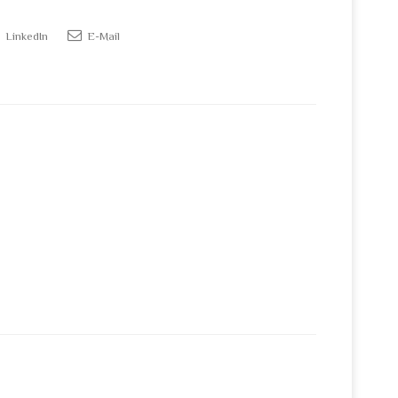
LinkedIn
E-Mail