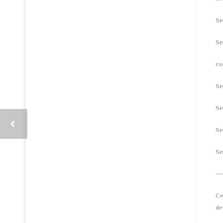
Se
Se
co
Se
Se
Se
Se
—
Ce
de