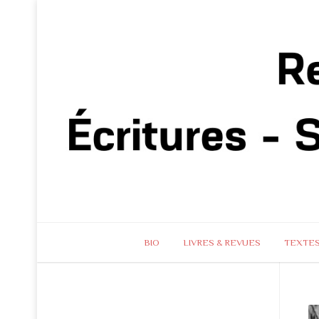
BIO
LIVRES & REVUES
TEXTE