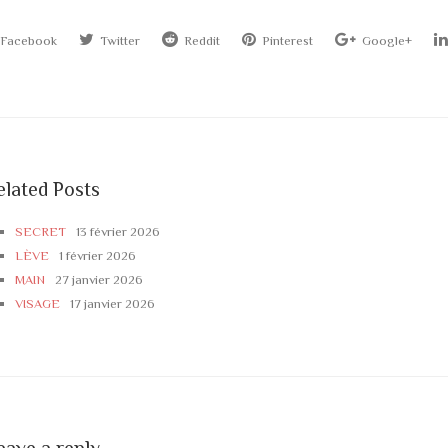
Facebook
Twitter
Reddit
Pinterest
Google+
elated Posts
SECRET
13 février 2026
LÈVE
1 février 2026
MAIN
27 janvier 2026
VISAGE
17 janvier 2026
eave a reply