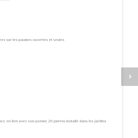
bres sur les paumes ouvertes et seules
quez, en lien avec son poème
20 pierres
installé dans les jardins