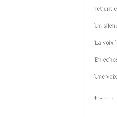
retient c
Un silen
La voix 
En échos
Une voix
Facebook