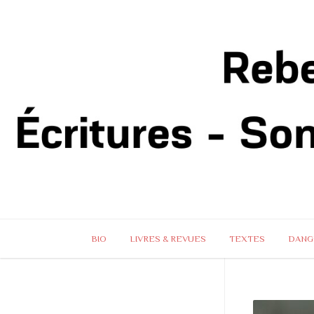
BIO
LIVRES & REVUES
TEXTES
DANG