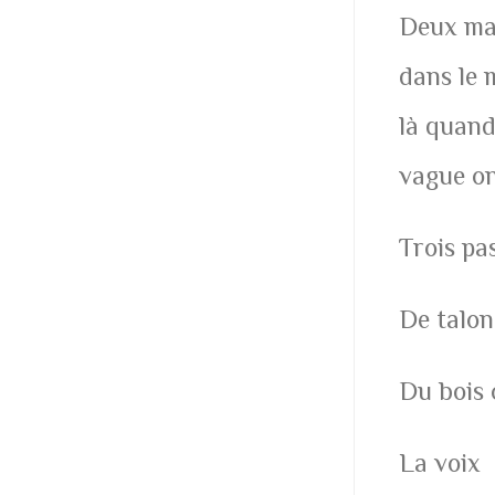
Deux mai
dans le 
là quand
vague o
Trois pa
De talon
Du bois 
La voix