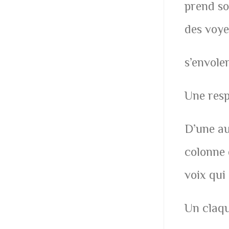
prend so
des voye
s’envolen
Une resp
D’une au
colonne 
voix qui
Un claq