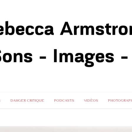
S
DANGER CRITIQUE
PODCASTS
VIDÉOS
PHOTOGRAPH