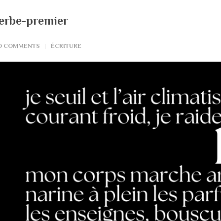
erbe-premier
O COMMENTS
ÉCRITURE