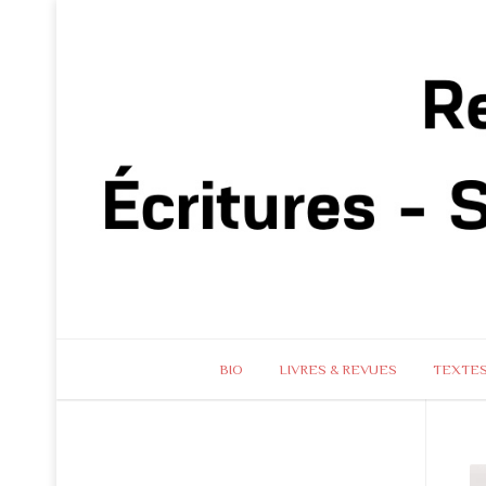
BIO
LIVRES & REVUES
TEXTE