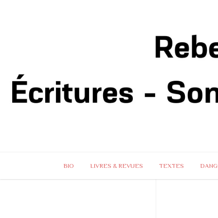
BIO
LIVRES & REVUES
TEXTES
DANG