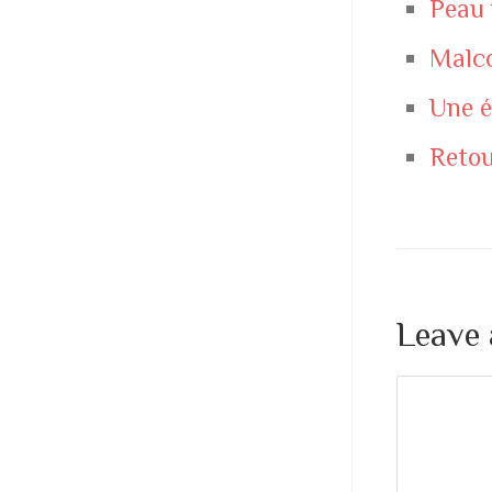
Peau 
Malco
Une é
Retou
Leave 