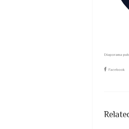
Diaporama publi
Facebook
Relate