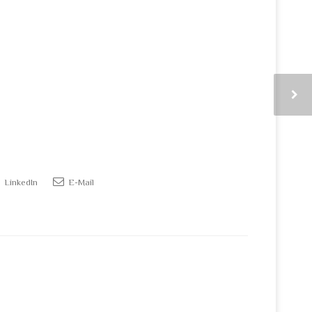
LinkedIn
E-Mail