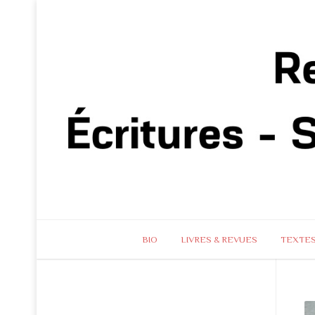
BIO
LIVRES & REVUES
TEXTE