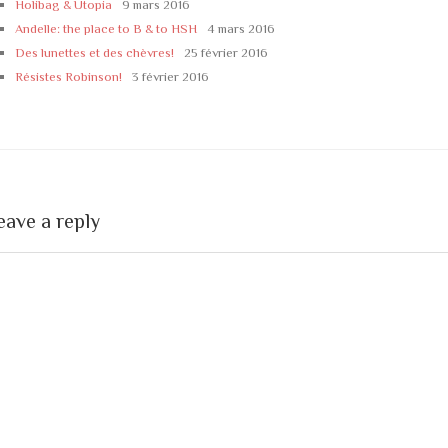
Holibag & Utopia
9 mars 2016
Andelle: the place to B & to HSH
4 mars 2016
Des lunettes et des chèvres!
25 février 2016
Résistes Robinson!
3 février 2016
eave a reply