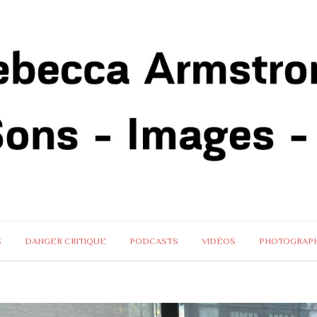
S
DANGER CRITIQUE
PODCASTS
VIDÉOS
PHOTOGRAPH