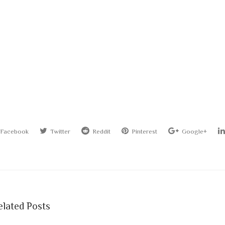
Facebook
Twitter
Reddit
Pinterest
Google+
elated Posts