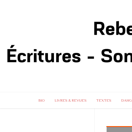
BIO
LIVRES & REVUES
TEXTES
DANG