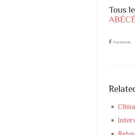
Tous l
ABÉCÉ
Facebook
Relate
Clima
Inter
Retou