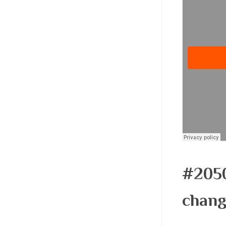
#2050
chang