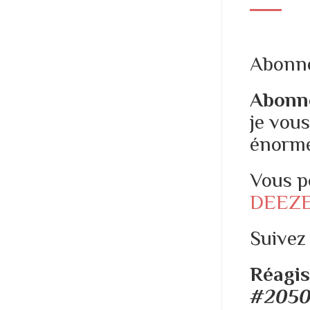
Abonne
Abonn
je vous
énormé
Vous p
DEEZ
Suivez 
Réagis
#2050