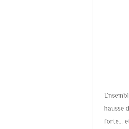
Ensemble
hausse d
forte… e