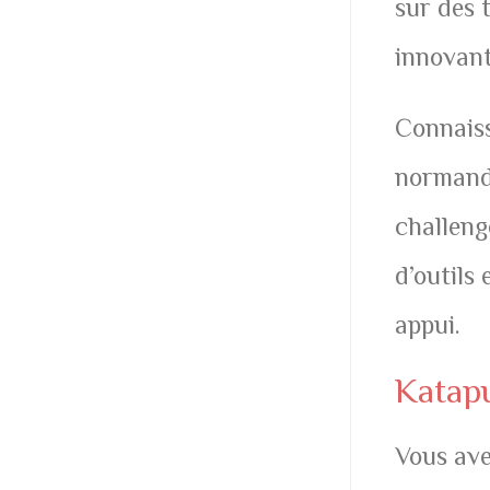
sur des 
innovant
Connais
normand,
challeng
d’outils
appui.
Katapul
Vous ave