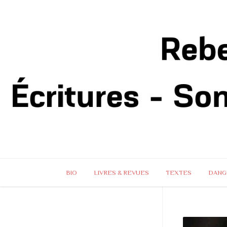
BIO
LIVRES & REVUES
TEXTES
DANG