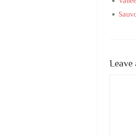
Vallée
Sauvo
Leave 