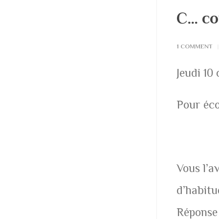
C… co
1 COMMENT
Jeudi 10
Pour écou
Vous l’a
d’habitu
Réponse 