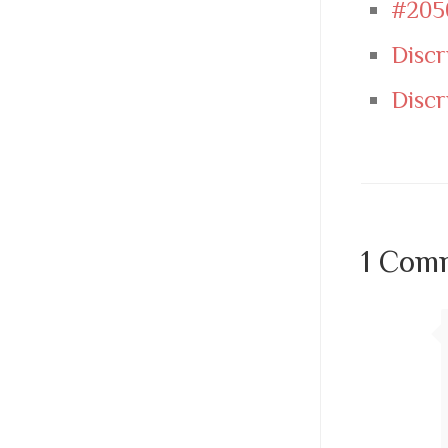
#205
Discr
Discr
1 Com