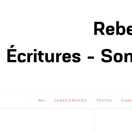
BIO
LIVRES & REVUES
TEXTES
DANG