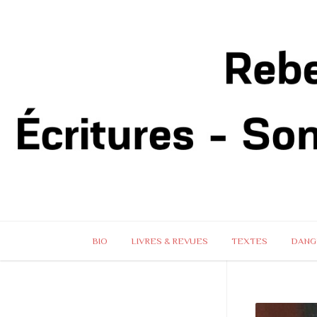
BIO
LIVRES & REVUES
TEXTES
DANG