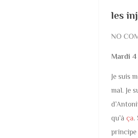
les in
NO CO
Mardi 4
Je suis 
mal. Je 
d’Antoni
qu’à
ça
.
principe