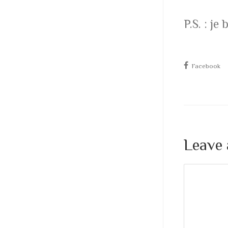
P.S. : j
Facebook
Leave 