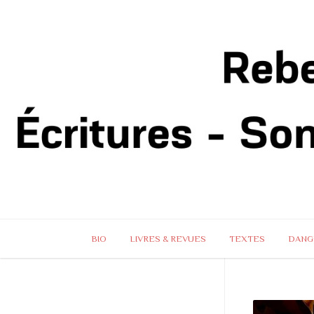
BIO
LIVRES & REVUES
TEXTES
DANG