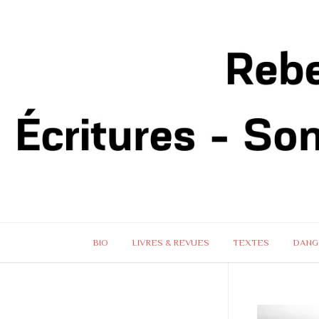
BIO
LIVRES & REVUES
TEXTES
DANG