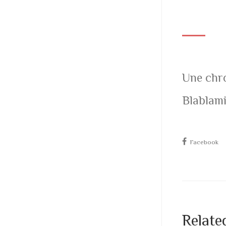
Une chr
Blablamix
Facebook
Relate