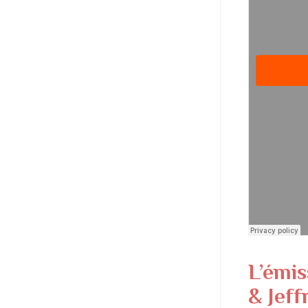
L’émis
& Jeff