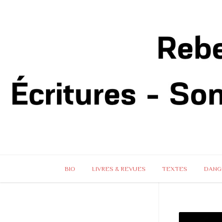
BIO
LIVRES & REVUES
TEXTES
DANG