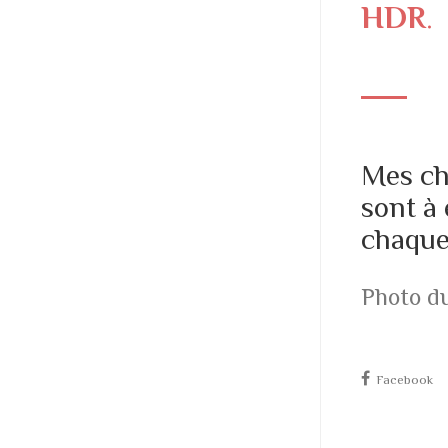
HDR
.
Mes c
sont à 
chaque
Photo du
Facebook