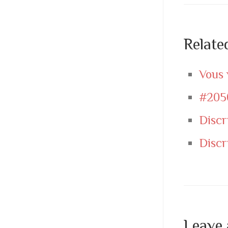
Relate
Vous 
#205
Discr
Discr
Leave 