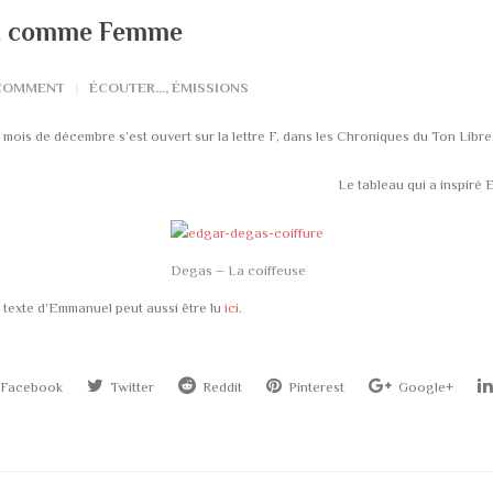
, comme Femme
 COMMENT
ÉCOUTER...
,
ÉMISSIONS
 mois de décembre s’est ouvert sur la lettre F, dans les Chroniques du Ton Libre.
Le tableau qui a inspiré 
Degas – La coiffeuse
 texte d’Emmanuel peut aussi être lu
ici
.
Facebook
Twitter
Reddit
Pinterest
Google+