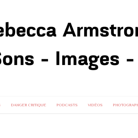
S
DANGER CRITIQUE
PODCASTS
VIDÉOS
PHOTOGRAPH