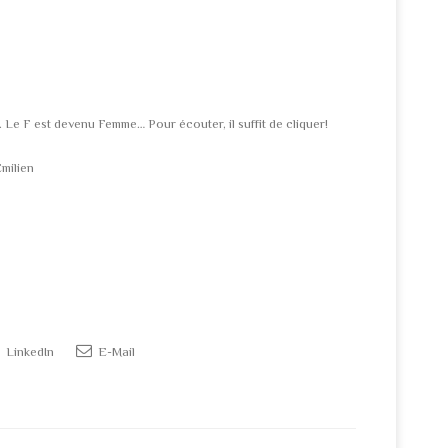
 Le F est devenu Femme… Pour écouter, il suffit de cliquer!
Emilien
LinkedIn
E-Mail