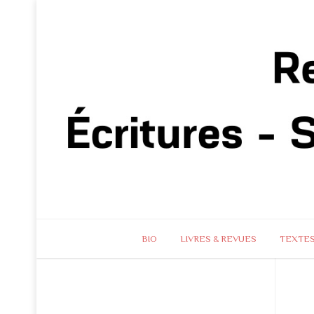
BIO
LIVRES & REVUES
TEXTE