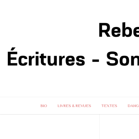
BIO
LIVRES & REVUES
TEXTES
DANG