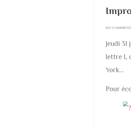
Impro
NO COMMEN
Jeudi 31
lettre I
York…
Pour éco