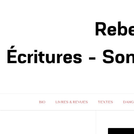
BIO
LIVRES & REVUES
TEXTES
DANG