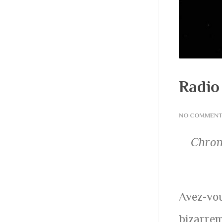
Radio
NO COMMEN
Chron
Avez-vou
bizarrem