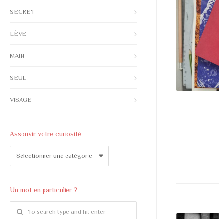
SECRET
LÈVE
MAIN
SEUL
VISAGE
Assouvir votre curiosité
Assouvir
votre
curiosité
Un mot en particulier ?