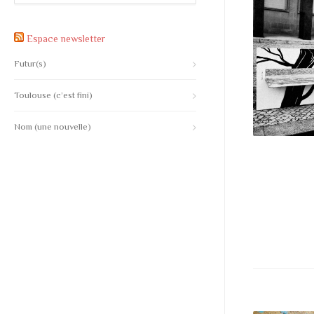
Espace newsletter
Futur(s)
Toulouse (c’est fini)
Nom (une nouvelle)